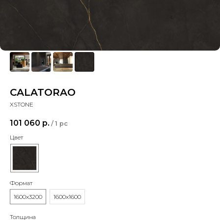
CALATORAO
XSTONE
101 060
р.
/
1 pc
Цвет
Формат
1600x3200
1600x1600
Толщина