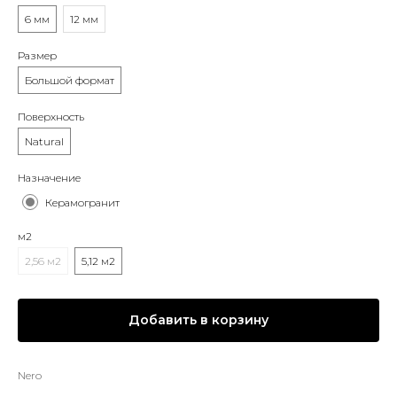
6 мм
12 мм
Размер
Большой формат
Поверхность
Natural
Назначение
Керамогранит
м2
2,56 м2
5,12 м2
Добавить в корзину
Nero