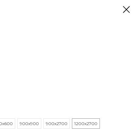
0x600
900x900
900x2700
1200x2700