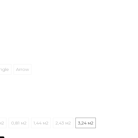
ngle
Arrow
м2
0,81 м2
1,44 м2
2,43 м2
3,24 м2