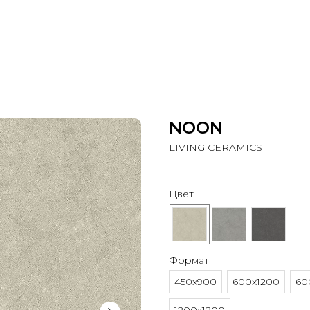
NOON
LIVING CERAMICS
Цвет
Формат
450x900
600x1200
60