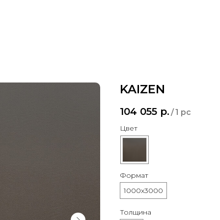
KAIZEN
104 055
р.
/
1 pc
Цвет
Формат
1000x3000
Толщина