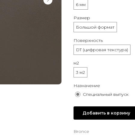
6 мм
Размер
Большой формат
Поверхность
DT (цифровая текстура)
м2
3 м2
Назначение
Специальный выпуск
Добавить в корзину
Bronce