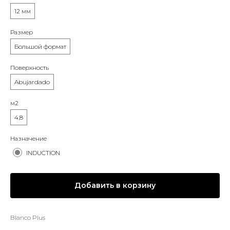
12 мм
Размер
Большой формат
Поверхность
Abujardado
м2
4,8
Назначение
INDUCTION
Добавить в корзину
Blanco Plus