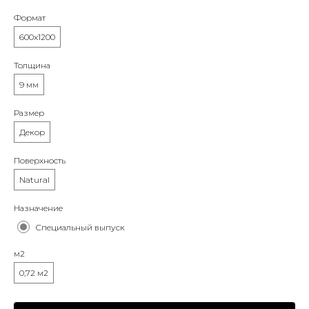
Формат
600x1200
Толщина
9 мм
Размер
Декор
Поверхность
Natural
Назначение
Специальный выпуск
м2
0,72 м2