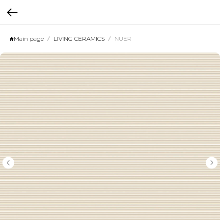
Main page
LIVING CERAMICS
NUER