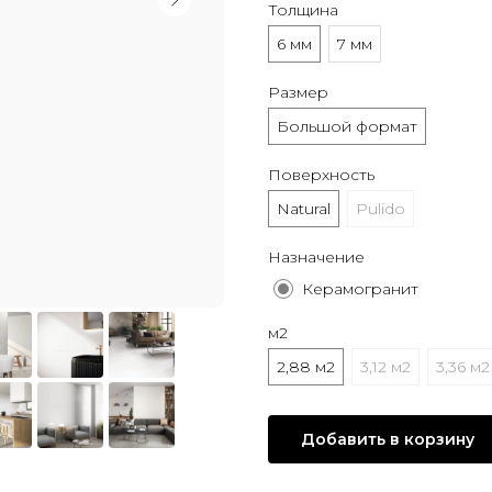
Толщина
6 мм
7 мм
Размер
Большой формат
Поверхность
Natural
Pulido
Назначение
Керамогранит
м2
2,88 м2
3,12 м2
3,36 м2
Добавить в корзину