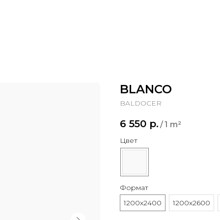
BLANCO
BALDOCER
6 550
р.
/
1 m²
Цвет
Формат
1200x2400
1200x2600