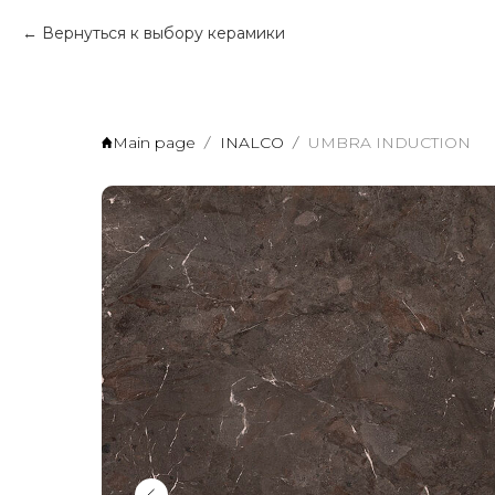
Вернуться к выбору керамики
Main page
INALCO
UMBRA INDUCTION