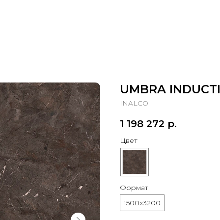
UMBRA INDUCT
INALCO
1 198 272
р.
Цвет
Формат
1500х3200