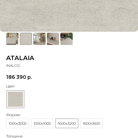
ATALAIA
INALCO
186 390
р.
Цвет
Формат
1000x3000
1000x1000
1600x3200
1600x1600
Толщина