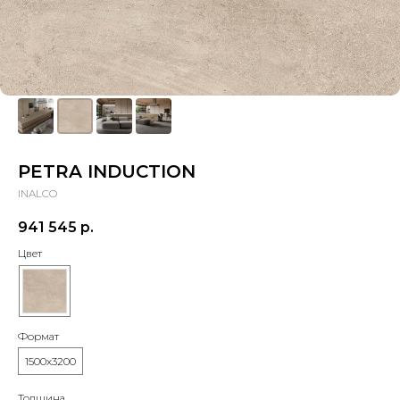
PETRA INDUCTION
INALCO
941 545
р.
Цвет
Формат
1500х3200
Толщина