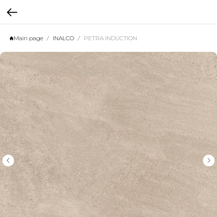
Main page
INALCO
PETRA INDUCTION