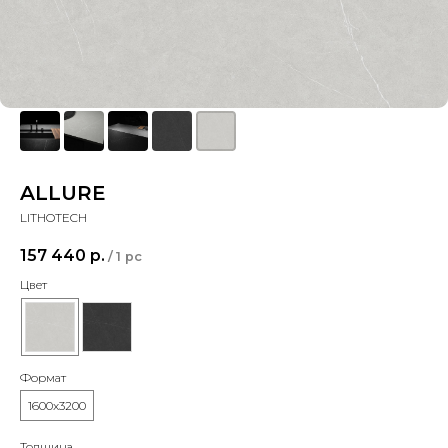
ALLURE
LITHOTECH
157 440
р.
/
1 pc
Цвет
Формат
1600x3200
Толщина