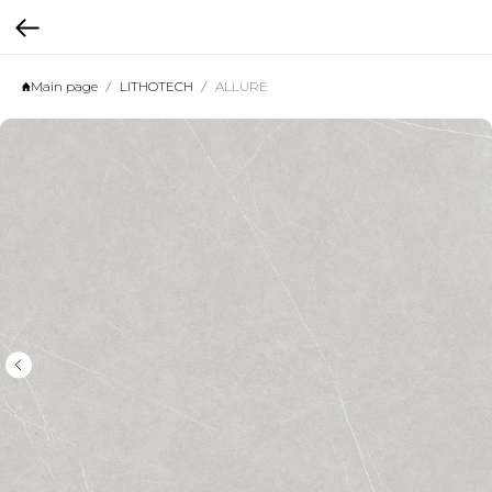
Main page
LITHOTECH
ALLURE