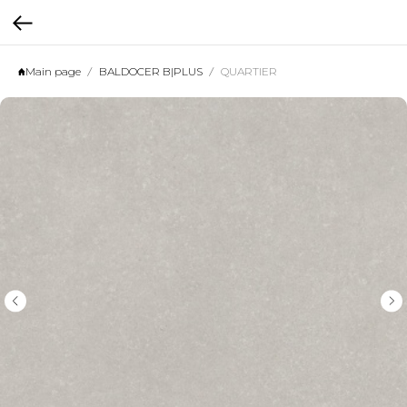
Main page
BALDOCER B|PLUS
QUARTIER