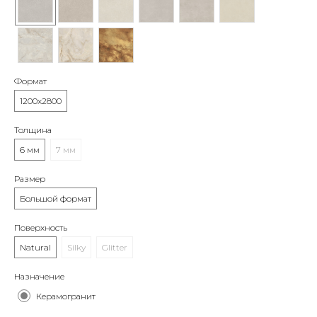
Формат
1200x2800
Толщина
6 мм
7 мм
Размер
Большой формат
Поверхность
Natural
Silky
Glitter
Назначение
Керамогранит